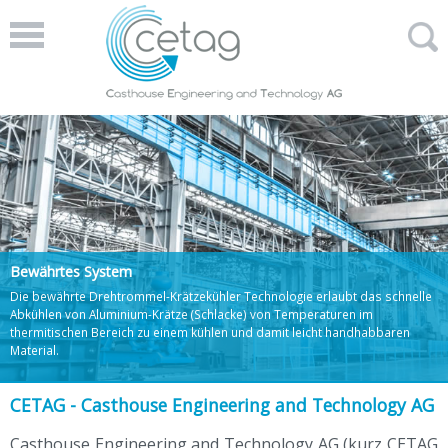
Bewährtes System
Die bewährte Drehtrommel-Krätzekühler Technologie erlaubt das schnelle
Abkühlen von Aluminium-Krätze (Schlacke) von Temperaturen im
thermitischen Bereich zu einem kühlen und damit leicht handhabbaren
Material.
CETAG - Casthouse Engineering and Technology AG
Casthouse Engineering and Technology AG (kurz CETAG