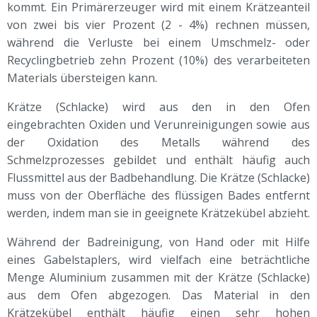
kommt. Ein Primärerzeuger wird mit einem Krätzeanteil
von zwei bis vier Prozent (2 - 4%) rechnen müssen,
während die Verluste bei einem Umschmelz- oder
Recyclingbetrieb zehn Prozent (10%) des verarbeiteten
Materials übersteigen kann.
Krätze (Schlacke) wird aus den in den Ofen
eingebrachten Oxiden und Verunreinigungen sowie aus
der Oxidation des Metalls während des
Schmelzprozesses gebildet und enthält häufig auch
Flussmittel aus der Badbehandlung. Die Krätze (Schlacke)
muss von der Oberfläche des flüssigen Bades entfernt
werden, indem man sie in geeignete Krätzekübel abzieht.
Während der Badreinigung, von Hand oder mit Hilfe
eines Gabelstaplers, wird vielfach eine beträchtliche
Menge Aluminium zusammen mit der Krätze (Schlacke)
aus dem Ofen abgezogen. Das Material in den
Krätzekübel enthält häufig einen sehr hohen