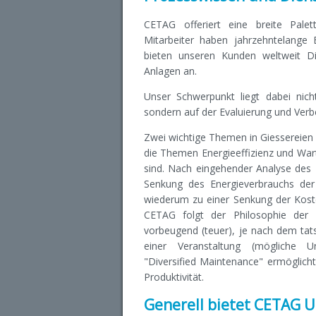
CETAG offeriert eine breite Pale
Mitarbeiter haben jahrzehntelange
bieten unseren Kunden weltweit Di
Anlagen an.
Unser Schwerpunkt liegt dabei nicht
sondern auf der Evaluierung und Verb
Zwei wichtige Themen in Giessereien
die Themen Energieeffizienz und Wa
sind. Nach eingehender Analyse des 
Senkung des Energieverbrauchs der
wiederum zu einer Senkung der Koste
CETAG folgt der Philosophie der "
vorbeugend (teuer), je nach dem tat
einer Veranstaltung (mögliche U
"Diversified Maintenance" ermöglicht
Produktivität.
Generell bietet CETAG U