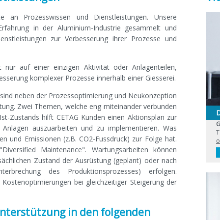
tte an Prozesswissen und Dienstleistungen. Unsere
 Erfahrung in der Aluminium-Industrie gesammelt und
enstleistungen zur Verbesserung ihrer Prozesse und
 nur auf einer einzigen Aktivität oder Anlagenteilen,
esserung komplexer Prozesse innerhalb einer Giesserei.
 sind neben der Prozessoptimierung und Neukonzeption
rtung. Zwei Themen, welche eng miteinander verbunden
D
Ist-Zustands hilft CETAG Kunden einen Aktionsplan zur
G
 Anlagen auszuarbeiten und zu implementieren. Was
T
n und Emissionen (z.B. CO2-Fussdruck) zur Folge hat.
o
Diversified Maintenance". Wartungsarbeiten können
sächlichen Zustand der Ausrüstung (geplant) oder nach
nterbrechung des Produktionsprozesses) erfolgen.
 Kostenoptimierungen bei gleichzeitiger Steigerung der
nterstützung in den folgenden