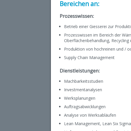
Bereichen an:
Prozesswissen:
Betrieb einer Giesserei zur Produk
Prozesswissen im Bereich der Wär
Oberflächenbehandlung, Recyclin
Produktion von hochreinen und / o
Supply Chain Management
Dienstleistungen:
Machbarkeitsstudien
Investmentanalysen
Werksplanungen
Auftragsabwicklungen
Analyse von Werksabläufen
Lean Management, Lean Six Sigma