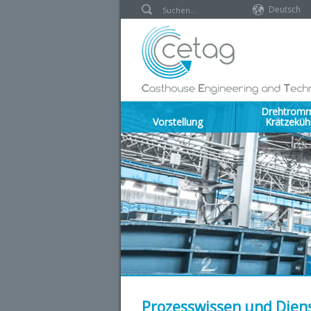
Deutsch
Drehtromm
Vorstellung
Krätzeküh
Prozesswissen und Dien